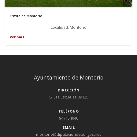
Ermita de Montorio
Localidad: Montorio
Ver más
Ayuntamiento de Montorio
DIRECCIÓN
C/ Las Escuelas 09125
TELÉFONO
947154040
EMAIL
montorio@diputaciondeburgos.net