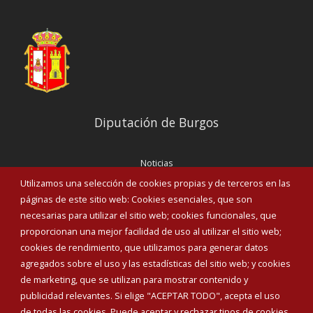
Diputación de Burgos
Noticias
Eventos
Utilizamos una selección de cookies propias y de terceros en las
Corporación Municipal
páginas de este sitio web: Cookies esenciales, que son
Teléfonos de interés
necesarias para utilizar el sitio web; cookies funcionales, que
proporcionan una mejor facilidad de uso al utilizar el sitio web;
INICIAR SESIÓN
cookies de rendimiento, que utilizamos para generar datos
MAPA WEB
agregados sobre el uso y las estadísticas del sitio web; y cookies
de marketing, que se utilizan para mostrar contenido y
publicidad relevantes. Si elige "ACEPTAR TODO", acepta el uso
de todas las cookies. Puede aceptar y rechazar tipos de cookies